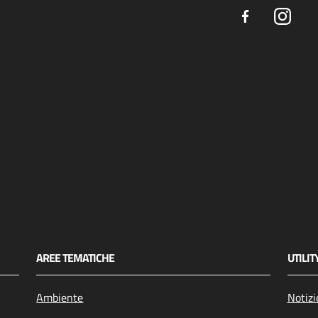
Facebook
Insta
AREE TEMATICHE
UTILIT
Ambiente
Notizi