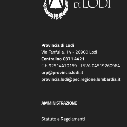
Provincia di Lodi
Via Fanfulla, 14 - 26900 Lodi
Centralino 0371 4421
C.F. 92514470159 - P.IVA 04519260964
urp@provincia.lodi.it
provincia.lodi@pec.regione.lombardia.it
AMMINISTRAZIONE
Statuto e Regolamenti