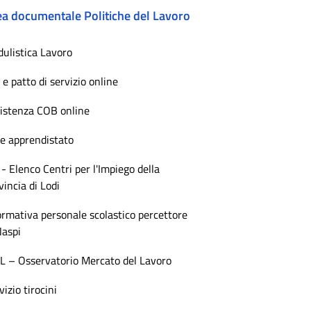
ea documentale Politiche del Lavoro
ulistica Lavoro
 e patto di servizio online
istenza COB online
e apprendistato
 - Elenco Centri per l'Impiego della
vincia di Lodi
ormativa personale scolastico percettore
Naspi
 – Osservatorio Mercato del Lavoro
vizio tirocini