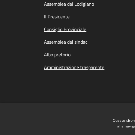
Assemblea del Lodigiano
Il Presidente
Consiglio Provinciale
Assemblea dei sindaci
Albo pretorio
Amministrazione trasparente
Questo sito 
alla navig
Dichiarazione di Accessibilità
|
Meccanismo 