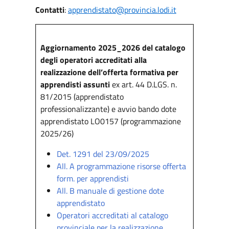
Contatti
:
apprendistato@provincia.lodi.it
Aggiornamento 2025_2026 del catalogo
degli operatori accreditati alla
realizzazione dell’offerta formativa per
apprendisti assunti
ex art. 44 D.LGS. n.
81/2015 (apprendistato
professionalizzante) e avvio bando dote
apprendistato LO0157 (programmazione
2025/26)
Det. 1291 del 23/09/2025
All. A programmazione risorse offerta
form. per apprendisti
All. B manuale di gestione dote
apprendistato
Operatori accreditati al catalogo
provinciale per la realizzazione