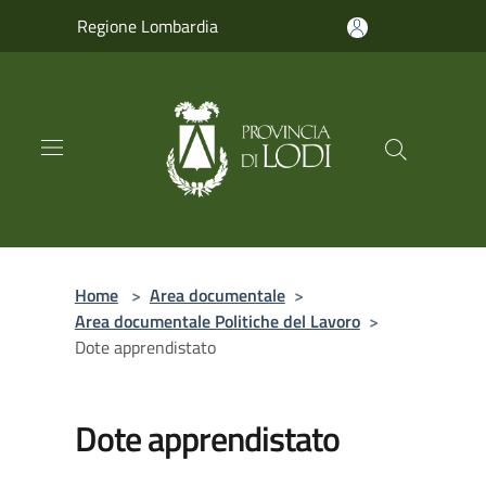
Salta al contenuto principale
Regione Lombardia
Home
>
Area documentale
>
Area documentale Politiche del Lavoro
>
Dote apprendistato
Dote apprendistato