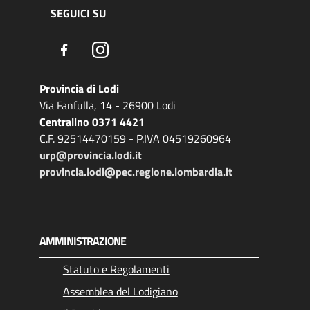
SEGUICI SU
Facebook
Instagram
Provincia di Lodi
Via Fanfulla, 14 - 26900 Lodi
Centralino 0371 4421
C.F. 92514470159 - P.IVA 04519260964
urp@provincia.lodi.it
provincia.lodi@pec.regione.lombardia.it
AMMINISTRAZIONE
Statuto e Regolamenti
Assemblea del Lodigiano