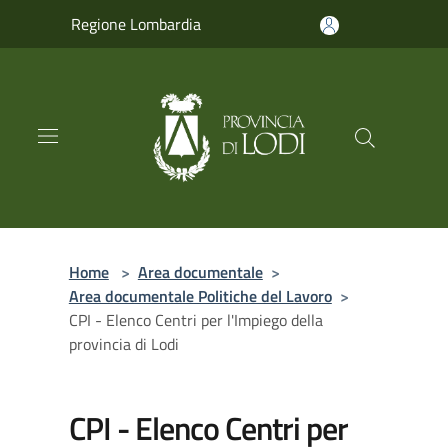
Salta al contenuto principale
Regione Lombardia
Home
>
Area documentale
>
Area documentale Politiche del Lavoro
>
CPI - Elenco Centri per l'Impiego della
provincia di Lodi
CPI - Elenco Centri per