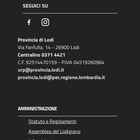
SEGUICI SU
Facebook
Instagram
Provincia di Lodi
Via Fanfulla, 14 - 26900 Lodi
Centralino 0371 4421
C.F. 92514470159 - P.IVA 04519260964
urp@provincia.lodi.it
provincia.lodi@pec.regione.lombardia.it
AMMINISTRAZIONE
Statuto e Regolamenti
Assemblea del Lodigiano