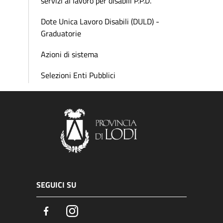
servizi al lavoro per disabili P.P.D.
Dote Unica Lavoro Disabili (DULD) -
Graduatorie
Azioni di sistema
Selezioni Enti Pubblici
SEGUICI SU
Facebook
Instagram