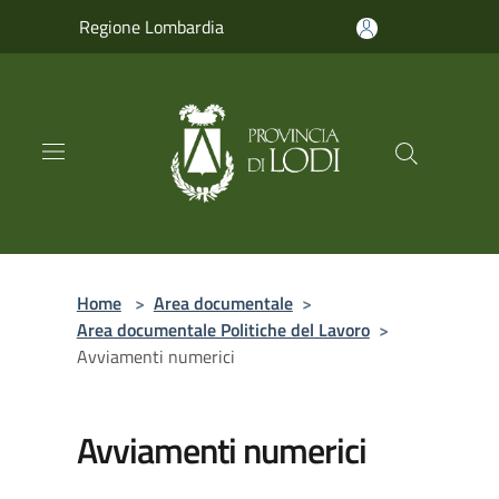
Salta al contenuto principale
Regione Lombardia
Home
>
Area documentale
>
Area documentale Politiche del Lavoro
>
Avviamenti numerici
Avviamenti numerici