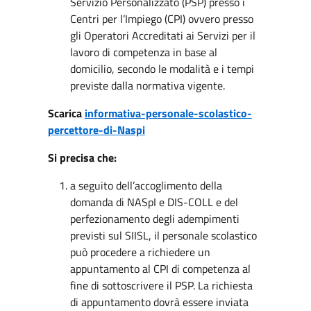
Servizio Personalizzato (PSP) presso i
Centri per l’Impiego (CPI) ovvero presso
gli Operatori Accreditati ai Servizi per il
lavoro di competenza in base al
domicilio, secondo le modalità e i tempi
previste dalla normativa vigente.
Scarica
informativa-personale-scolastico-
percettore-di-Naspi
Si precisa che:
a seguito dell’accoglimento della
domanda di NASpI e DIS-COLL e del
perfezionamento degli adempimenti
previsti sul SIISL, il personale scolastico
può procedere a richiedere un
appuntamento al CPI di competenza al
fine di sottoscrivere il PSP. La richiesta
di appuntamento dovrà essere inviata