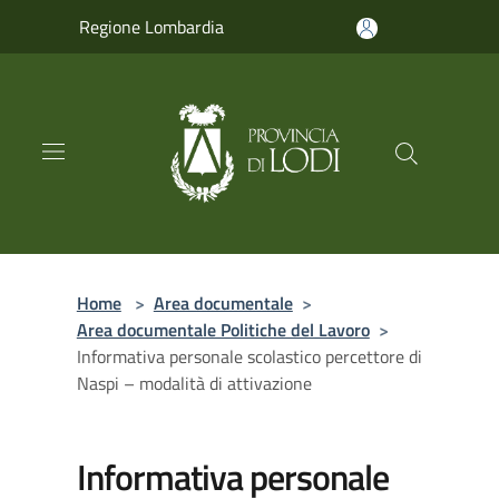
Salta al contenuto principale
Regione Lombardia
Home
>
Area documentale
>
Area documentale Politiche del Lavoro
>
Informativa personale scolastico percettore di
Naspi – modalità di attivazione
Informativa personale