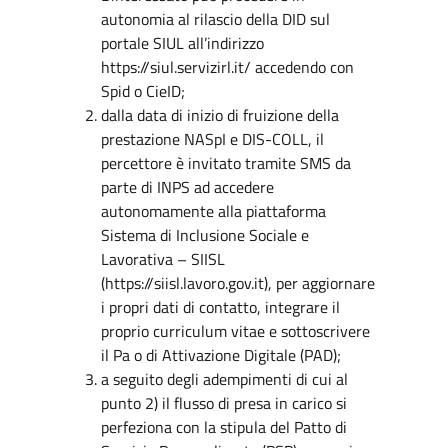
autonomia al rilascio della DID sul
portale SIUL all’indirizzo
https://siul.servizirl.it/ accedendo con
Spid o CieID;
dalla data di inizio di fruizione della
prestazione NASpI e DIS-COLL, il
percettore è invitato tramite SMS da
parte di INPS ad accedere
autonomamente alla piattaforma
Sistema di Inclusione Sociale e
Lavorativa – SIISL
(https://siisl.lavoro.gov.it), per aggiornare
i propri dati di contatto, integrare il
proprio curriculum vitae e sottoscrivere
il Pa o di Attivazione Digitale (PAD);
a seguito degli adempimenti di cui al
punto 2) il flusso di presa in carico si
perfeziona con la stipula del Patto di