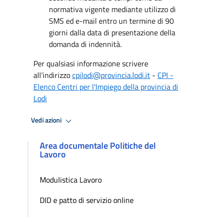
normativa vigente mediante utilizzo di
SMS ed e-mail entro un termine di 90
giorni dalla data di presentazione della
domanda di indennità.
Per qualsiasi informazione scrivere
all’indirizzo
cpilodi@provincia.lodi.it
-
CPI -
Elenco Centri per l'Impiego della provincia di
Lodi
Vedi azioni
Area documentale Politiche del
Lavoro
Modulistica Lavoro
DID e patto di servizio online