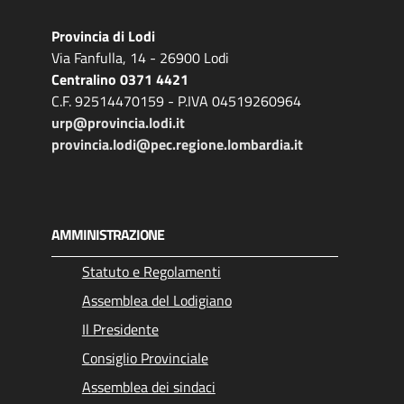
Provincia di Lodi
Via Fanfulla, 14 - 26900 Lodi
Centralino 0371 4421
C.F. 92514470159 - P.IVA 04519260964
urp@provincia.lodi.it
provincia.lodi@pec.regione.lombardia.it
AMMINISTRAZIONE
Statuto e Regolamenti
Assemblea del Lodigiano
Il Presidente
Consiglio Provinciale
Assemblea dei sindaci