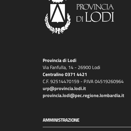
Provincia di Lodi
Via Fanfulla, 14 - 26900 Lodi
Centralino 0371 4421
C.F. 92514470159 - P.IVA 04519260964
urp@provincia.lodi.it
provincia.lodi@pec.regione.lombardia.it
AMMINISTRAZIONE