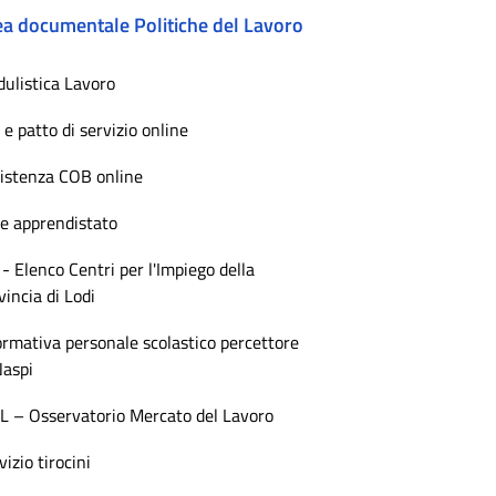
ea documentale Politiche del Lavoro
ulistica Lavoro
 e patto di servizio online
istenza COB online
e apprendistato
 - Elenco Centri per l'Impiego della
vincia di Lodi
ormativa personale scolastico percettore
Naspi
 – Osservatorio Mercato del Lavoro
vizio tirocini