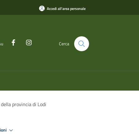
Accedi all'area personale
su
Cerca
 della provincia di Lodi
zioni