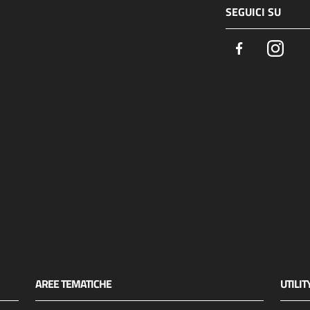
SEGUICI SU
Facebook
Insta
AREE TEMATICHE
UTILIT