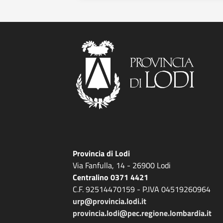
Provincia di Lodi
Via Fanfulla, 14 - 26900 Lodi
Centralino 0371 4421
C.F. 92514470159 - P.IVA 04519260964
urp@provincia.lodi.it
provincia.lodi@pec.regione.lombardia.it