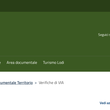
Seguici 
e
Area documentale
Turismo Lodi
umentale Territorio
>
Verifiche di VIA
Vedi a