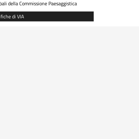
bali della Commissione Paesaggistica
ifiche di VIA