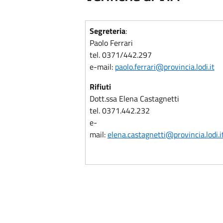
Segreteria
:
Paolo Ferrari
tel. 0371/442.297
e-mail:
paolo.ferrari@provincia.lodi.it
Rifiuti
Dott.ssa Elena Castagnetti
tel. 0371.442.232
e-
mail:
elena.castagnetti@provincia.lodi.i