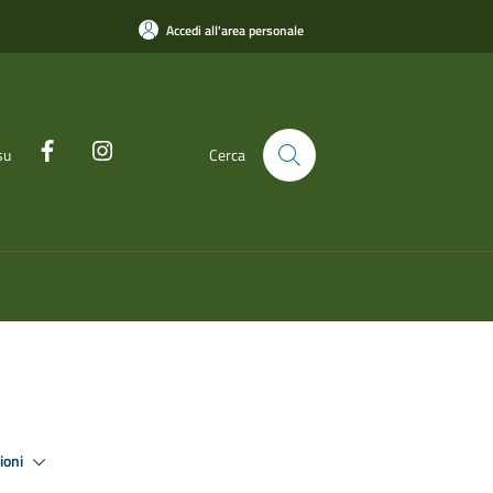
Accedi all'area personale
su
Cerca
zioni