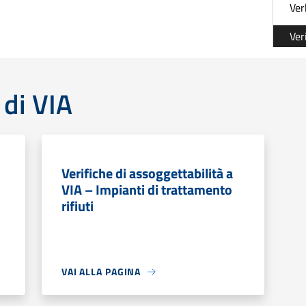
Ver
Ver
 di VIA
Verifiche di assoggettabilità a
VIA – Impianti di trattamento
rifiuti
VAI ALLA PAGINA