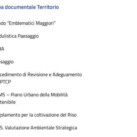
ea documentale Territorio
do “Emblematici Maggiori”
ulistica Paesaggio
BA
saggio
cedimento di Revisione e Adeguamento
 PTCP
S – Piano Urbano della Mobilità
tenibile
olamento per la coltivazione del Riso
.S. Valutazione Ambientale Strategica