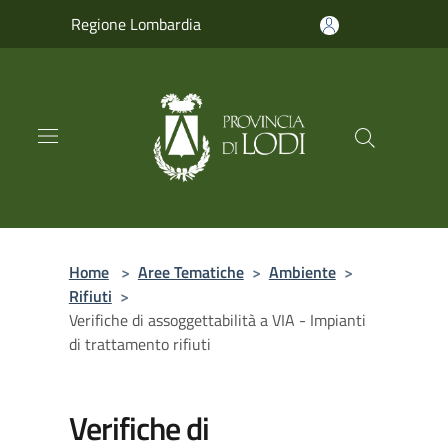
Salta al contenuto principale
Regione Lombardia
Home
>
Aree Tematiche
>
Ambiente
>
Rifiuti
>
Verifiche di assoggettabilità a VIA - Impianti
di trattamento rifiuti
Verifiche di