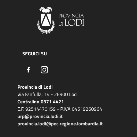
SEGUICI SU
Facebook
Instagram
Provincia di Lodi
Via Fanfulla, 14 - 26900 Lodi
Centralino 0371 4421
C.F. 92514470159 - P.IVA 04519260964
urp@provincia.lodi.it
provincia.lodi@pec.regione.lombardia.it