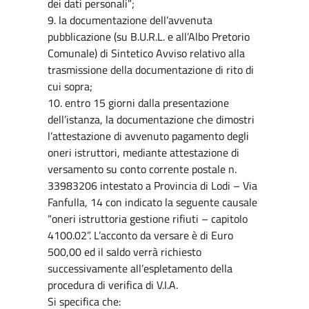
dei dati personali”;
9. la documentazione dell’avvenuta
pubblicazione (su B.U.R.L. e all’Albo Pretorio
Comunale) di Sintetico Avviso relativo alla
trasmissione della documentazione di rito di
cui sopra;
10. entro 15 giorni dalla presentazione
dell’istanza, la documentazione che dimostri
l’attestazione di avvenuto pagamento degli
oneri istruttori, mediante attestazione di
versamento su conto corrente postale n.
33983206 intestato a Provincia di Lodi – Via
Fanfulla, 14 con indicato la seguente causale
“oneri istruttoria gestione rifiuti – capitolo
4100.02”. L’acconto da versare è di Euro
500,00 ed il saldo verrà richiesto
successivamente all’espletamento della
procedura di verifica di V.I.A.
Si specifica che: