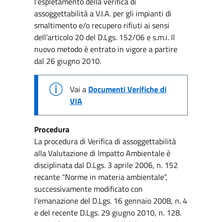
l’espletamento della verifica di
assoggettabilità a V.I.A. per gli impianti di
smaltimento e/o recupero rifiuti ai sensi
dell’articolo 20 del D.Lgs. 152/06 e s.m.i. Il
nuovo metodo è entrato in vigore a partire
dal 26 giugno 2010.
Vai a
Documenti Verifiche di
VIA
Procedura
La procedura di Verifica di assoggettabilità
alla Valutazione di Impatto Ambientale è
disciplinata dal D.Lgs. 3 aprile 2006, n. 152
recante “Norme in materia ambientale”,
successivamente modificato con
l’emanazione del D.Lgs. 16 gennaio 2008, n. 4
e del recente D.Lgs. 29 giugno 2010, n. 128.