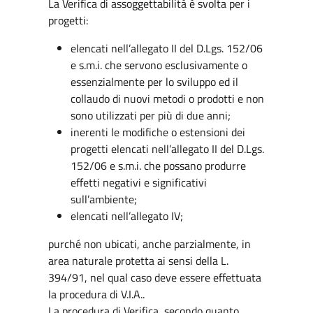
La Verifica di assoggettabilità è svolta per i
progetti:
elencati nell’allegato II del D.Lgs. 152/06
e s.m.i. che servono esclusivamente o
essenzialmente per lo sviluppo ed il
collaudo di nuovi metodi o prodotti e non
sono utilizzati per più di due anni;
inerenti le modifiche o estensioni dei
progetti elencati nell’allegato II del D.Lgs.
152/06 e s.m.i. che possano produrre
effetti negativi e significativi
sull’ambiente;
elencati nell’allegato IV;
purché non ubicati, anche parzialmente, in
area naturale protetta ai sensi della L.
394/91, nel qual caso deve essere effettuata
la procedura di V.I.A..
La procedura di Verifica, secondo quanto