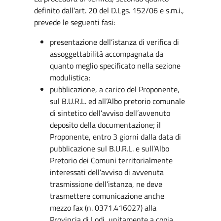
definito dall’art. 20 del D.Lgs. 152/06 e s.m.i.,
prevede le seguenti fasi:
presentazione dell’istanza di verifica di
assoggettabilità accompagnata da
quanto meglio specificato nella sezione
modulistica;
pubblicazione, a carico del Proponente,
sul B.U.R.L. ed all’Albo pretorio comunale
di sintetico dell’avviso dell’avvenuto
deposito della documentazione; il
Proponente, entro 3 giorni dalla data di
pubblicazione sul B.U.R.L. e sull’Albo
Pretorio dei Comuni territorialmente
interessati dell’avviso di avvenuta
trasmissione dell’istanza, ne deve
trasmettere comunicazione anche
mezzo fax (n. 0371.416027) alla
Provincia di Lodi, unitamente a copia