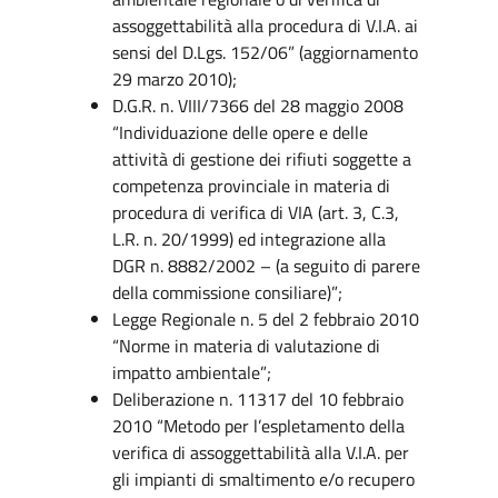
assoggettabilità alla procedura di V.I.A. ai
sensi del D.Lgs. 152/06” (aggiornamento
29 marzo 2010);
D.G.R. n. VIII/7366 del 28 maggio 2008
“Individuazione delle opere e delle
attività di gestione dei rifiuti soggette a
competenza provinciale in materia di
procedura di verifica di VIA (art. 3, C.3,
L.R. n. 20/1999) ed integrazione alla
DGR n. 8882/2002 – (a seguito di parere
della commissione consiliare)”;
Legge Regionale n. 5 del 2 febbraio 2010
“Norme in materia di valutazione di
impatto ambientale”;
Deliberazione n. 11317 del 10 febbraio
2010 “Metodo per l’espletamento della
verifica di assoggettabilità alla V.I.A. per
gli impianti di smaltimento e/o recupero