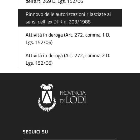
dell’art. 269 D. Lgs. 152/06
Rinnovo delle autorizzazioni rilasciate ai
sensi dell’ ex DPR n. 203/1988
Attività in deroga (Art. 272, comma 1 D.
Lgs. 152/06)
Attività in deroga (Art. 272, comma 2 D.
Lgs. 152/06)
SEGUICI SU