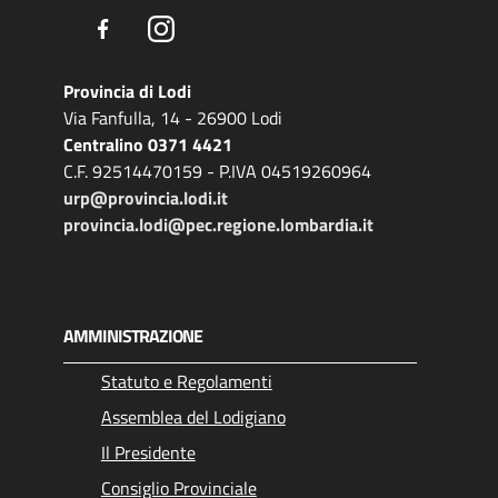
Facebook
Instagram
Provincia di Lodi
Via Fanfulla, 14 - 26900 Lodi
Centralino 0371 4421
C.F. 92514470159 - P.IVA 04519260964
urp@provincia.lodi.it
provincia.lodi@pec.regione.lombardia.it
AMMINISTRAZIONE
Statuto e Regolamenti
Assemblea del Lodigiano
Il Presidente
Consiglio Provinciale