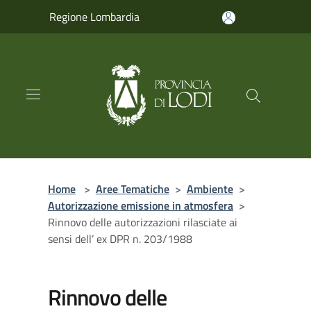
Salta al contenuto principale
Regione Lombardia
Home
>
Aree Tematiche
>
Ambiente
>
Autorizzazione emissione in atmosfera
>
Rinnovo delle autorizzazioni rilasciate ai
sensi dell’ ex DPR n. 203/1988
Rinnovo delle