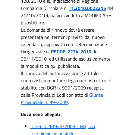
128/2010 e su indicazione di Regione
Lombardia (Circolare n.
T1.2010.0022315
del
21/10/2010), ha provveduto a MODIFICARE
e sostituire.
La domanda di rinnovo dovrà essere
presentata nei termini previsti dal nuovo
calendario, approvato con Determinazione
Dirigenziale n.
REGDE-2234-2010
del
25/11/2010, ed utilizzando esclusivamente
la modulistica qui pubblicata.
Il rinnovo dell’autorizzazione è a titolo
oneroso: l’ammontare degli oneri istruttori è
stabilito con DGR n. 9201/2009 recepita
dalla Provincia di Lodi con atto di
Giunta
Provinciale n. 99-2009
.
Documenti allegati
D.G.R. N. 13943/2003 - Migliori
tecnologie disponibili