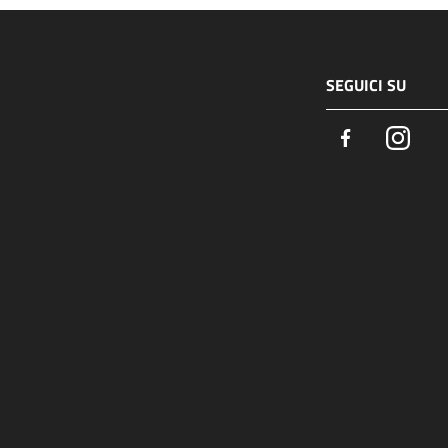
SEGUICI SU
Facebook
Insta