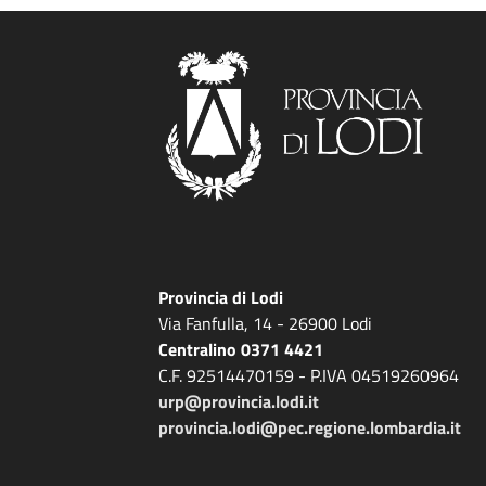
Provincia di Lodi
Via Fanfulla, 14 - 26900 Lodi
Centralino 0371 4421
C.F. 92514470159 - P.IVA 04519260964
urp@provincia.lodi.it
provincia.lodi@pec.regione.lombardia.it