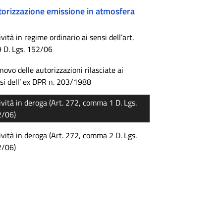
torizzazione emissione in atmosfera
ività in regime ordinario ai sensi dell’art.
 D. Lgs. 152/06
novo delle autorizzazioni rilasciate ai
si dell’ ex DPR n. 203/1988
ività in deroga (Art. 272, comma 1 D. Lgs.
2/06)
ività in deroga (Art. 272, comma 2 D. Lgs.
2/06)