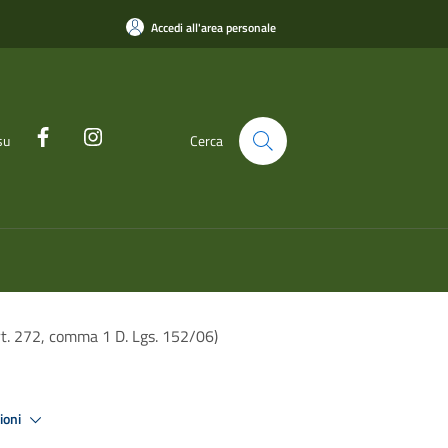
Accedi all'area personale
su
Cerca
Art. 272, comma 1 D. Lgs. 152/06)
zioni