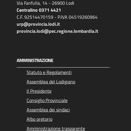
Via Fanfulla, 14 - 26900 Lodi
Centralino 0371 4421
C.F. 92514470159 - P.IVA 04519260964
urp@provincia.lodi.it
provincia.lodi@pec.regione.lombardia.it
AMMINISTRAZIONE
Statuto e Regolamenti
Assemblea del Lodigiano
Il Presidente
Consiglio Provinciale
Assemblea dei sindaci
Albo pretorio
Amministrazione trasparente