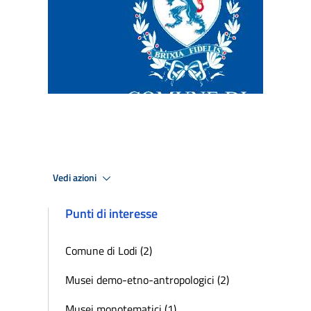
Vedi azioni
Punti di interesse
Comune di Lodi (2)
Musei demo-etno-antropologici (2)
Musei monotematici (1)