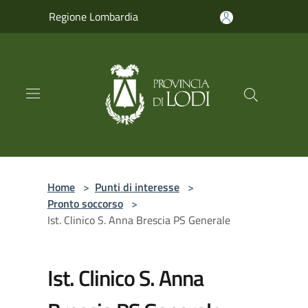
Salta al contenuto principale
Regione Lombardia
Home
>
Punti di interesse
>
Pronto soccorso
>
Ist. Clinico S. Anna Brescia PS Generale
Ist. Clinico S. Anna