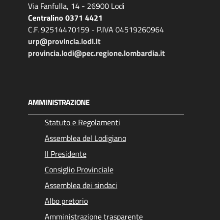
Via Fanfulla, 14 - 26900 Lodi
Centralino 0371 4421
C.F. 92514470159 - P.IVA 04519260964
urp@provincia.lodi.it
provincia.lodi@pec.regione.lombardia.it
AMMINISTRAZIONE
Statuto e Regolamenti
Assemblea del Lodigiano
Il Presidente
Consiglio Provinciale
Assemblea dei sindaci
Albo pretorio
Amministrazione trasparente