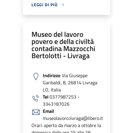
LEGGI DI PIÙ
Museo del lavoro
povero e della civiltà
contadina Mazzocchi
Bertolotti - Livraga
Indirizzo
Via Giuseppe
Garibaldi, 8, 26814 Livraga
LO, Italia
Tel
0377987253 -
3343187026
Email
museolavoro.livraga@libero.it
Orari: aperto da marzo a ottobre la
domenica dalle ore 15 alle 19.