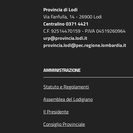
Provincia di Lodi
Via Fanfulla, 14 - 26900 Lodi
Centralino 0371 4421
C.F. 92514470159 - P.IVA 04519260964
urp@provincia.lodi.it
provincia.lodi@pec.regione.lombardia.it
AMMINISTRAZIONE
Statuto e Regolamenti
Assemblea del Lodigiano
Il Presidente
Consiglio Provinciale