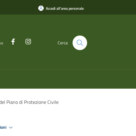
Accedi all'area personale
su
Cerca
del Piano di Protezione Civile
zioni