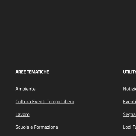
AREE TEMATICHE
UTILIT
Ambiente
Notizi
Cultura Eventi Tempo Libero
Event
Lavoro
Segnal
Scuola e Formazione
Lodi T