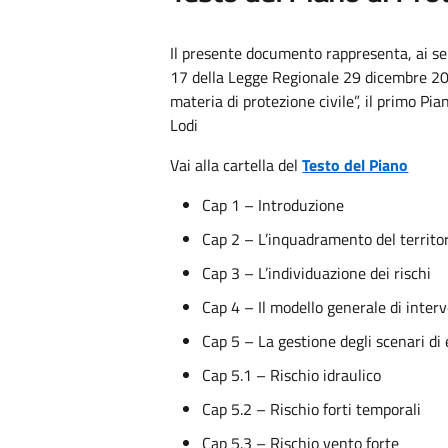
Il presente documento rappresenta, ai sen
17 della Legge Regionale 29 dicembre 202
materia di protezione civile”, il primo Pia
Lodi
Vai alla cartella del
Testo del Piano
Cap 1 – Introduzione
Cap 2 – L’inquadramento del territo
Cap 3 – L’individuazione dei rischi
Cap 4 – Il modello generale di inter
Cap 5 – La gestione degli scenari d
Cap 5.1 – Rischio idraulico
Cap 5.2 – Rischio forti temporali
Cap 5.3 – Rischio vento forte