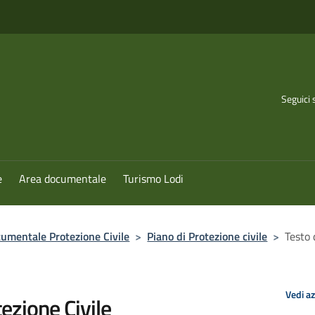
Seguici 
e
Area documentale
Turismo Lodi
umentale Protezione Civile
>
Piano di Protezione civile
>
Testo 
Vedi a
tezione Civile