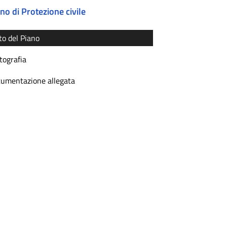
no di Protezione civile
to del Piano
tografia
umentazione allegata