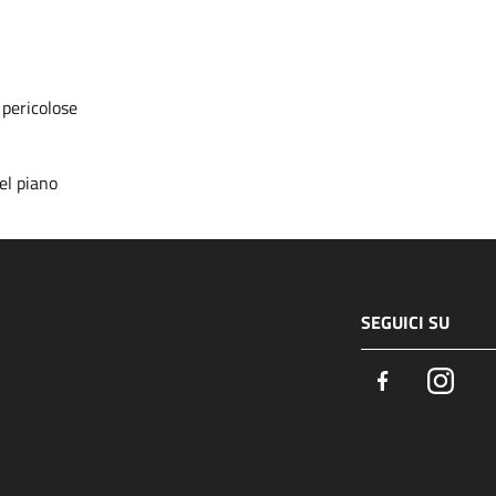
 pericolose
el piano
SEGUICI SU
Facebook
Insta