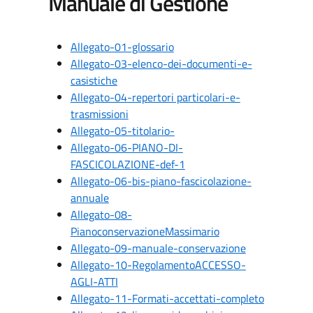
Manuale di Gestione
Allegato-01-glossario
Allegato-03-elenco-dei-documenti-e-
casistiche
Allegato-04-repertori particolari-e-
trasmissioni
Allegato-05-titolario-
Allegato-06-PIANO-DI-
FASCICOLAZIONE-def-1
Allegato-06-bis-piano-fascicolazione-
annuale
Allegato-08-
PianoconservazioneMassimario
Allegato-09-manuale-conservazione
Allegato-10-RegolamentoACCESSO-
AGLI-ATTI
Allegato-11-Formati-accettati-completo