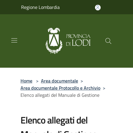
Salta al contenuto principale
Regione Lombardia
Home
>
Area documentale
>
Area documentale Protocollo e Archivio
>
Elenco allegati del Manuale di Gestione
Elenco allegati del