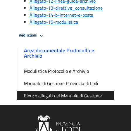
Allegato-12-linee-guida-archivio
Allegato-13-direttive_consultazione
Allegato-14-b-Internet-e-posta
Allegato-15-modulistica
Vedi azioni
Area documentale Protocollo e
Archivio
Modulistica Protocollo e Archivio
Manuale di Gestione Provincia di Lodi
Elenco allegati del Manuale di Gestione