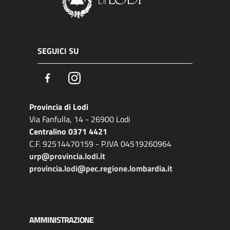
SEGUICI SU
Facebook
Instagram
Provincia di Lodi
Via Fanfulla, 14 - 26900 Lodi
Centralino 0371 4421
C.F. 92514470159 - P.IVA 04519260964
urp@provincia.lodi.it
provincia.lodi@pec.regione.lombardia.it
AMMINISTRAZIONE