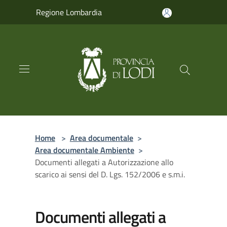
Salta al contenuto principale
Regione Lombardia
Home
>
Area documentale
>
Area documentale Ambiente
>
Documenti allegati a Autorizzazione allo
scarico ai sensi del D. Lgs. 152/2006 e s.m.i.
Documenti allegati a