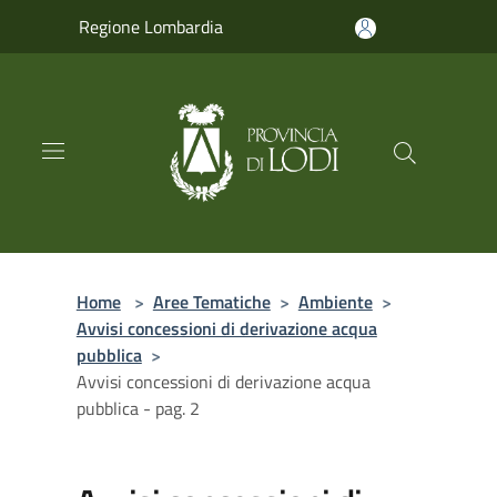
Salta al contenuto principale
Regione Lombardia
Home
>
Aree Tematiche
>
Ambiente
>
Avvisi concessioni di derivazione acqua
pubblica
>
Avvisi concessioni di derivazione acqua
pubblica - pag. 2