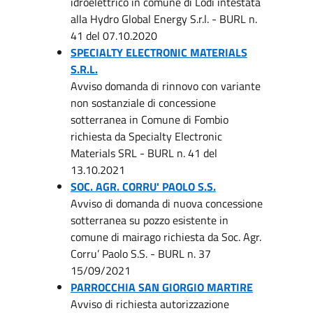
idroelettrico in comune di Lodi intestata
alla Hydro Global Energy S.r.l. - BURL n.
41 del 07.10.2020
SPECIALTY ELECTRONIC MATERIALS
S.R.L.
Avviso domanda di rinnovo con variante
non sostanziale di concessione
sotterranea in Comune di Fombio
richiesta da Specialty Electronic
Materials SRL - BURL n. 41 del
13.10.2021
SOC. AGR. CORRU' PAOLO S.S.
Avviso di domanda di nuova concessione
sotterranea su pozzo esistente in
comune di mairago richiesta da Soc. Agr.
Corru’ Paolo S.S. - BURL n. 37
15/09/2021
PARROCCHIA SAN GIORGIO MARTIRE
Avviso di richiesta autorizzazione