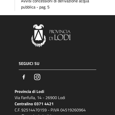
Avvisi concessioni di derivazione acqua
pubblica - pag. 5
SEGUICI SU
Facebook
Instagram
Provincia di Lodi
Via Fanfulla, 14 - 26900 Lodi
Centralino 0371 4421
C.F. 92514470159 - P.IVA 04519260964