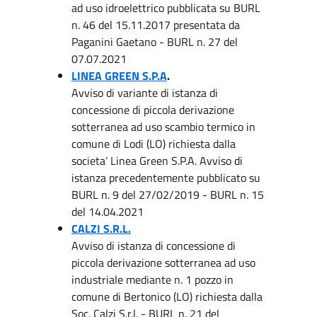
ad uso idroelettrico pubblicata su BURL
n. 46 del 15.11.2017 presentata da
Paganini Gaetano - BURL n. 27 del
07.07.2021
LINEA GREEN S.P.A
.
Avviso di variante di istanza di
concessione di piccola derivazione
sotterranea ad uso scambio termico in
comune di Lodi (LO) richiesta dalla
societa’ Linea Green S.P.A. Avviso di
istanza precedentemente pubblicato su
BURL n. 9 del 27/02/2019 - BURL n. 15
del 14.04.2021
CALZI S.R.L.
Avviso di istanza di concessione di
piccola derivazione sotterranea ad uso
industriale mediante n. 1 pozzo in
comune di Bertonico (LO) richiesta dalla
Soc. Calzi S.r.l. - BURL n. 21 del