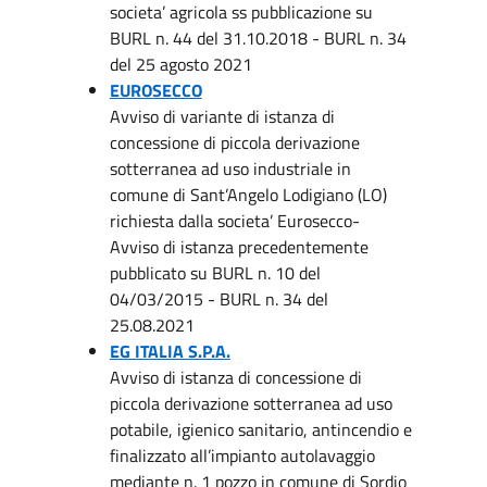
societa’ agricola ss pubblicazione su
BURL n. 44 del 31.10.2018 - BURL n. 34
del 25 agosto 2021
EUROSECCO
Avviso di variante di istanza di
concessione di piccola derivazione
sotterranea ad uso industriale in
comune di Sant’Angelo Lodigiano (LO)
richiesta dalla societa’ Eurosecco-
Avviso di istanza precedentemente
pubblicato su BURL n. 10 del
04/03/2015 - BURL n. 34 del
25.08.2021
EG ITALIA S.P.A.
Avviso di istanza di concessione di
piccola derivazione sotterranea ad uso
potabile, igienico sanitario, antincendio e
finalizzato all’impianto autolavaggio
mediante n. 1 pozzo in comune di Sordio