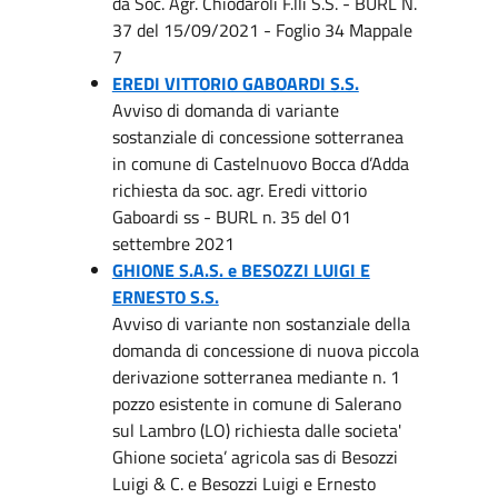
da Soc. Agr. Chiodaroli F.lli S.S. - BURL N.
37 del 15/09/2021 - Foglio 34 Mappale
7
EREDI VITTORIO GABOARDI S.S.
Avviso di domanda di variante
sostanziale di concessione sotterranea
in comune di Castelnuovo Bocca d’Adda
richiesta da soc. agr. Eredi vittorio
Gaboardi ss - BURL n. 35 del 01
settembre 2021
GHIONE S.A.S. e BESOZZI LUIGI E
ERNESTO S.S.
Avviso di variante non sostanziale della
domanda di concessione di nuova piccola
derivazione sotterranea mediante n. 1
pozzo esistente in comune di Salerano
sul Lambro (LO) richiesta dalle societa'
Ghione societa’ agricola sas di Besozzi
Luigi & C. e Besozzi Luigi e Ernesto