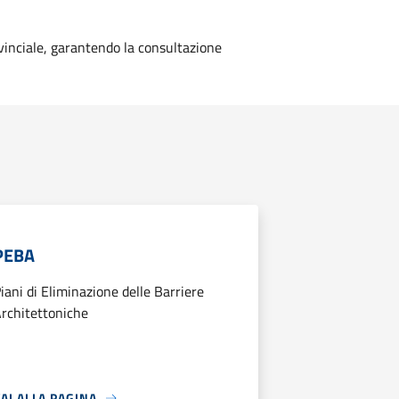
ovinciale, garantendo la consultazione
PEBA
iani di Eliminazione delle Barriere
rchitettoniche
AI ALLA PAGINA