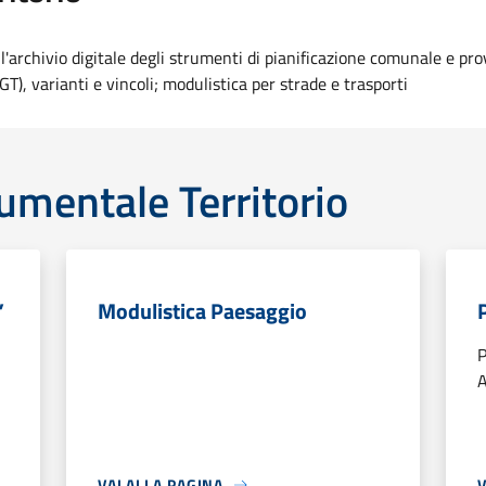
 l'archivio digitale degli strumenti di pianificazione comunale e pr
PGT), varianti e vincoli; modulistica per strade e trasporti
umentale Territorio
”
Modulistica Paesaggio
P
A
VAI ALLA PAGINA
V