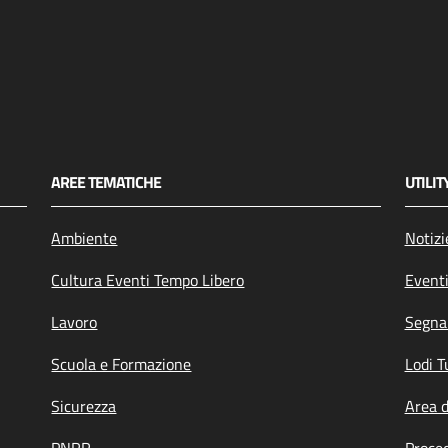
AREE TEMATICHE
UTILIT
Ambiente
Notizi
Cultura Eventi Tempo Libero
Event
Lavoro
Segnal
Scuola e Formazione
Lodi T
Sicurezza
Area 