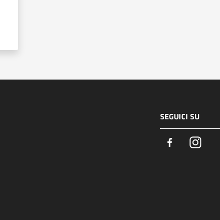
SEGUICI SU
Facebook
Insta