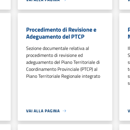
Procedimento di Revisione e
Adeguamento del PTCP
Sezione documentale relativa al
I
procedimento di revisione ed
S
adeguamento del Piano Territoriale di
s
Coordinamento Provinciale (PTCP) al
t
Piano Territoriale Regionale integrato
s
s
VAI ALLA PAGINA
V