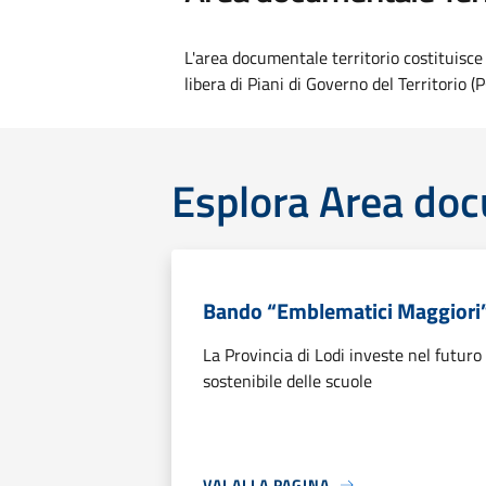
L'area documentale territorio costituisce
libera di Piani di Governo del Territorio (
Esplora Area doc
Bando “Emblematici Maggiori
La Provincia di Lodi investe nel futuro
sostenibile delle scuole
VAI ALLA PAGINA