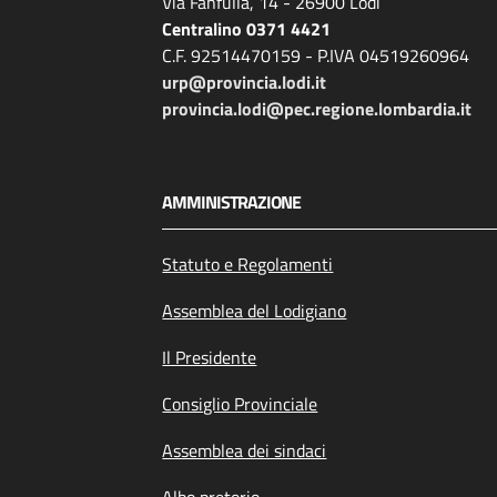
Via Fanfulla, 14 - 26900 Lodi
Centralino 0371 4421
C.F. 92514470159 - P.IVA 04519260964
urp@provincia.lodi.it
provincia.lodi@pec.regione.lombardia.it
AMMINISTRAZIONE
Statuto e Regolamenti
Assemblea del Lodigiano
Il Presidente
Consiglio Provinciale
Assemblea dei sindaci