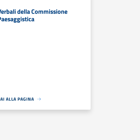
Verbali della Commissione
Paesaggistica
AI ALLA PAGINA