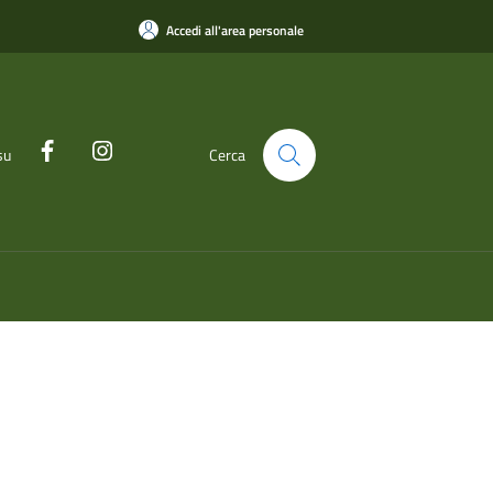
Accedi all'area personale
su
Cerca