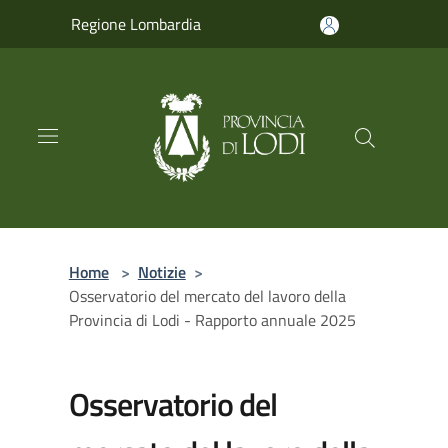
Salta al contenuto principale
Regione Lombardia
Home
>
Notizie
>
Osservatorio del mercato del lavoro della
Provincia di Lodi - Rapporto annuale 2025
Osservatorio del