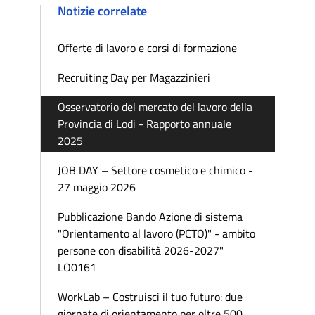
Notizie correlate
Offerte di lavoro e corsi di formazione
Recruiting Day per Magazzinieri
Osservatorio del mercato del lavoro della
Provincia di Lodi - Rapporto annuale
2025
JOB DAY – Settore cosmetico e chimico -
27 maggio 2026
Pubblicazione Bando Azione di sistema
"Orientamento al lavoro (PCTO)" - ambito
persone con disabilità 2026-2027"
LO0161
WorkLab – Costruisci il tuo futuro: due
giornate di orientamento per oltre 500