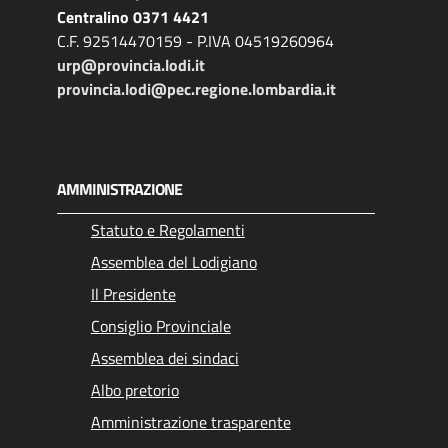
Centralino 0371 4421
C.F. 92514470159 - P.IVA 04519260964
urp@provincia.lodi.it
provincia.lodi@pec.regione.lombardia.it
AMMINISTRAZIONE
Statuto e Regolamenti
Assemblea del Lodigiano
Il Presidente
Consiglio Provinciale
Assemblea dei sindaci
Albo pretorio
Amministrazione trasparente