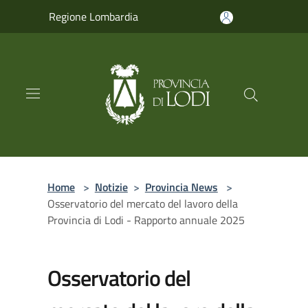
Salta al contenuto principale
Regione Lombardia
Home
>
Notizie
>
Provincia News
>
Osservatorio del mercato del lavoro della
Provincia di Lodi - Rapporto annuale 2025
Osservatorio del