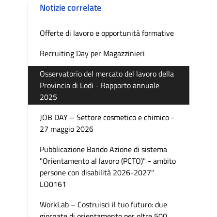
Notizie correlate
Offerte di lavoro e opportunità formative
Recruiting Day per Magazzinieri
Osservatorio del mercato del lavoro della
Provincia di Lodi - Rapporto annuale
2025
JOB DAY – Settore cosmetico e chimico -
27 maggio 2026
Pubblicazione Bando Azione di sistema
"Orientamento al lavoro (PCTO)" - ambito
persone con disabilità 2026-2027"
LO0161
WorkLab – Costruisci il tuo futuro: due
giornate di orientamento per oltre 500