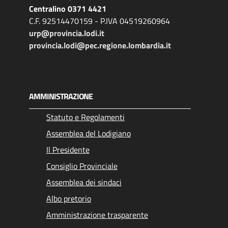
Centralino 0371 4421
C.F. 92514470159 - P.IVA 04519260964
urp@provincia.lodi.it
provincia.lodi@pec.regione.lombardia.it
AMMINISTRAZIONE
Statuto e Regolamenti
Assemblea del Lodigiano
Il Presidente
Consiglio Provinciale
Assemblea dei sindaci
Albo pretorio
Amministrazione trasparente