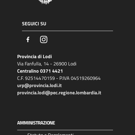
SEGUICI SU
Facebook
Instagram
Provincia di Lodi
Via Fanfulla, 14 - 26900 Lodi
Centralino 0371 4421
C.F. 92514470159 - P.IVA 04519260964
urp@provincia.lodi.it
provincia.lodi@pec.regione.lombardia.it
AMMINISTRAZIONE