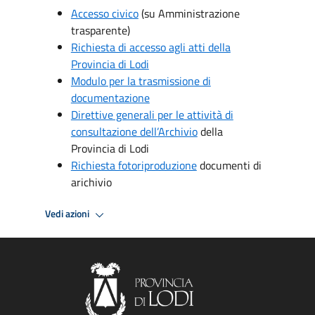
Accesso civico
(su Amministrazione
trasparente)
Richiesta di accesso agli atti della
Provincia di Lodi
Modulo per la trasmissione di
documentazione
Direttive generali per le attività di
consultazione dell’Archivio
della
Provincia di Lodi
Richiesta fotoriproduzione
documenti di
arichivio
Vedi azioni