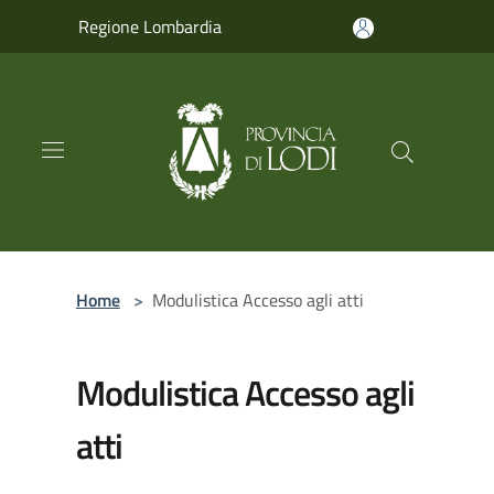
Salta al contenuto principale
Regione Lombardia
Home
>
Modulistica Accesso agli atti
Modulistica Accesso agli
atti