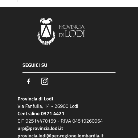
SEGUICI SU
Facebook
Instagram
Provincia di Lodi
Via Fanfulla, 14 - 26900 Lodi
Centralino 0371 4421
C.F. 92514470159 - P.IVA 04519260964
urp@provincia.lodi.it
provincia.lodi@pec.regione.lombardia.it