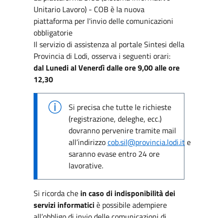
Unitario Lavoro) - COB è la nuova
piattaforma per l'invio delle comunicazioni
obbligatorie
Il servizio di assistenza al portale Sintesi della
Provincia di Lodi, osserva i seguenti orari:
dal Lunedi al Venerdì dalle ore 9,00 alle ore
12,30
Si precisa che tutte le richieste
(registrazione, deleghe, ecc.)
dovranno pervenire tramite mail
all’indirizzo
cob.sil@provincia.lodi.it
e
saranno evase entro 24 ore
lavorative.
Si ricorda che
in caso di indisponibilità dei
servizi informatici
è possibile adempiere
all’obbligo di invio delle comunicazioni di