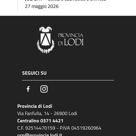
27 maggio 2026
SEGUICI SU
Facebook
Instagram
Provincia di Lodi
Via Fanfulla, 14 - 26900 Lodi
Centralino 0371 4421
C.F. 92514470159 - P.IVA 04519260964
urp@provincia.lodi.it