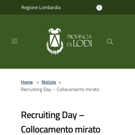
Salta al contenuto principale
Regione Lombardia
Home
>
Notizie
>
Recruiting Day – Collocamento mirato
Recruiting Day –
Collocamento mirato