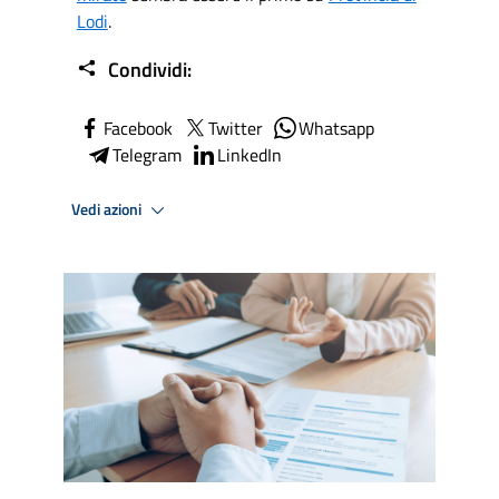
Lodi
.
Condividi:
Facebook
Twitter
Whatsapp
Telegram
LinkedIn
Vedi azioni