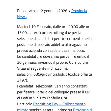
Pubblicato il 12 gennaio 2026 •
Provincia
News
Martedì 10 Febbraio, dalle ore 10.00 alle ore
13.00, si terrà un recruiting day per la
selezione di candidati per l’inserimento nella
posizione di operaio addetto al magazzino
presso azienda con sede a Casalmaiocco.
Le candidature dovranno pervenire entro il
30 gennaio, inviando il proprio Curriculum
Vitae al seguente indirizzo mail:
selezioni.l68@provincia.lodi.it (codice offerta
3197).
I candidati selezionati verranno contattati
per fissare l’orario del colloquio presso il CPI
di Lodi in Via Tito Fanfulla 8/A.
L'articolo
Recruiting Day – Collocamento
mirato
sembra essere il primo su
Provincia di