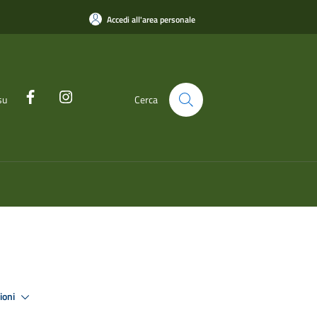
Accedi all'area personale
su
Cerca
zioni