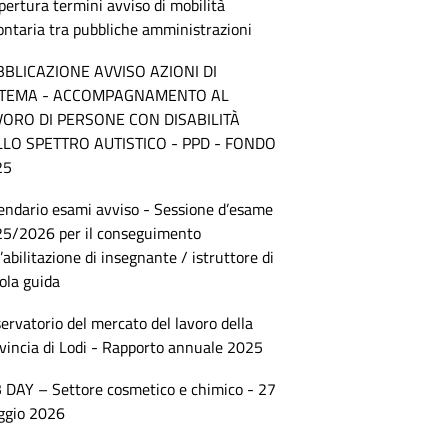
pertura termini avviso di mobilità
ontaria tra pubbliche amministrazioni
BBLICAZIONE AVVISO AZIONI DI
STEMA - ACCOMPAGNAMENTO AL
VORO DI PERSONE CON DISABILITÀ
LLO SPETTRO AUTISTICO - PPD - FONDO
25
endario esami avviso - Sessione d’esame
5/2026 per il conseguimento
l’abilitazione di insegnante / istruttore di
ola guida
ervatorio del mercato del lavoro della
vincia di Lodi - Rapporto annuale 2025
 DAY – Settore cosmetico e chimico - 27
ggio 2026