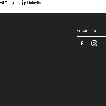
Telegram
LinkedIn
SEGUICI SU
Facebook
Insta