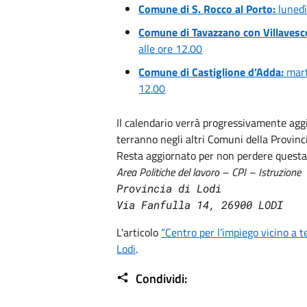
Comune di S. Rocco al Porto:
lunedì
Comune di Tavazzano con Villavesc
alle ore 12.00
Comune di Castiglione d’Adda:
mar
12.00
Il calendario verrà progressivamente aggi
terranno negli altri Comuni della Provinc
Resta aggiornato per non perdere questa
Area Politiche del lavoro – CPI – Istruzione
Provincia di Lodi

Via Fanfulla 14, 26900 LODI
L'articolo
“Centro per l’impiego vicino a t
Lodi
.
Condividi: