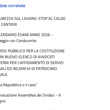
izie correlate
CUREZZA SUL LAVORO: STOP AL CALDO
 CANTIERI
LENDARIO ESAMI ANNO 2026 -
eggio con Conducente
VISO PUBBLICO PER LA COSTITUZIONE
 UN NUOVO ELENCO DI AVVOCATI
ERNI PER L’AFFIDAMENTO DI SERVIZI
ALI ED INCARICHI DI PATROCINIO
GALE.
la Repubblica o il caos”
vocazione Assemblea dei Sindaci - 9
gno