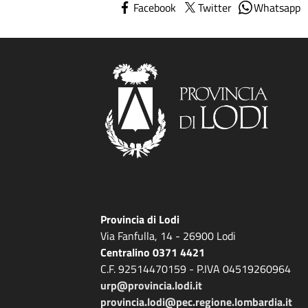
Facebook
Twitter
Whatsapp
Provincia di Lodi
Via Fanfulla, 14 - 26900 Lodi
Centralino 0371 4421
C.F. 92514470159 - P.IVA 04519260964
urp@provincia.lodi.it
provincia.lodi@pec.regione.lombardia.it